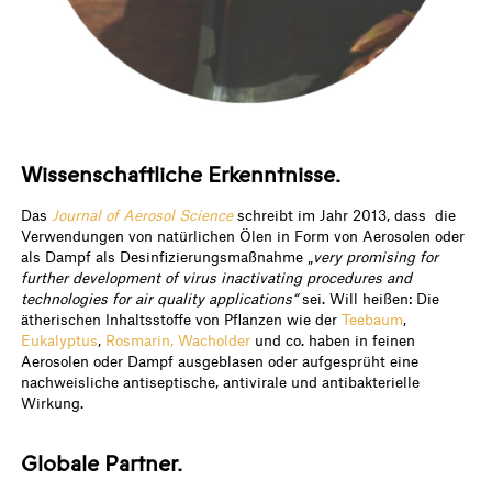
Wissenschaftliche Erkenntnisse.
Das
Journal of Aerosol Science
schreibt im Jahr 2013, dass die
Verwendungen von natürlichen Ölen in Form von Aerosolen oder
als Dampf als Desinfizierungsmaßnahme „
very promising for
further development of virus inactivating procedures and
technologies for air quality applications“
sei. Will heißen: Die
ätherischen Inhaltsstoffe von Pflanzen wie der
Teebaum
,
Eukalyptus
,
Rosmarin,
Wacholder
und co. haben in feinen
Aerosolen oder Dampf ausgeblasen oder aufgesprüht eine
nachweisliche antiseptische, antivirale und antibakterielle
Wirkung.
Globale Partner.