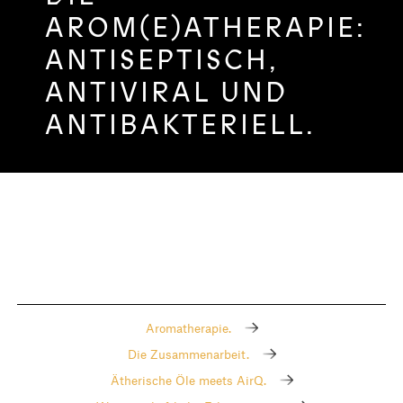
AROM(E)ATHERAPIE:
ANTISEPTISCH,
ANTIVIRAL UND
ANTIBAKTERIELL.
Aromatherapie.
Die Zusammenarbeit.
Ätherische Öle meets AirQ.