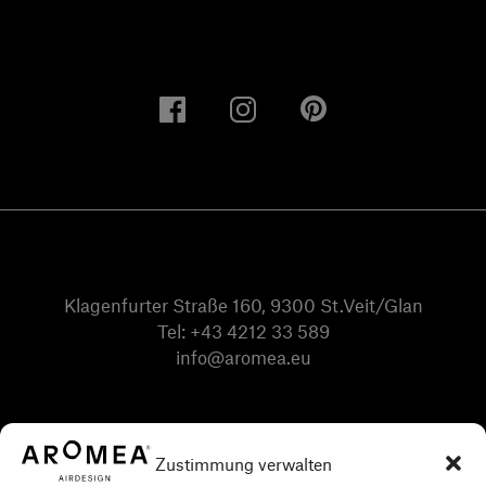
Klagenfurter Straße 160, 9300 St.Veit/Glan
Tel:
+43 4212 33 589
info@aromea.eu
Zustimmung verwalten