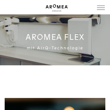
AROMEA FLEX
mit AirQ-Technologie