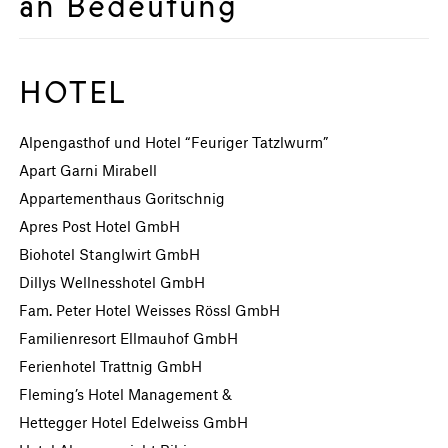
an Bedeutung
HOTEL
Alpengasthof und Hotel “Feuriger Tatzlwurm”
Apart Garni Mirabell
Appartementhaus Goritschnig
Apres Post Hotel GmbH
Biohotel Stanglwirt GmbH
Dillys Wellnesshotel GmbH
Fam. Peter Hotel Weisses Rössl GmbH
Familienresort Ellmauhof GmbH
Ferienhotel Trattnig GmbH
Fleming’s Hotel Management &
Hettegger Hotel Edelweiss GmbH