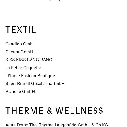
TEXTIL
Candido GmbH
Cocuni GmbH
KISS KISS BANG BANG
La Petite Coquette
lil´fame Fashion Boutique
Sport Bründl GesellschaftmbH
Vianello GmbH
THERME & WELLNESS
Aqua Dome Tirol Therme Längenfeld GmbH & Co KG