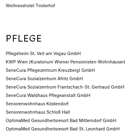
Wellnesshotel Tirolerhof
PFLEGE
Pflegeheim St. Veit am Vogau GmbH
KWP Wien (Kuratorium Wiener Pensionisten-Wohnhäuser)
SeneCura Pflegezentrum Kreuzbergl GmbH
SeneCura Sozialzentrum Afritz GmbH
SeneCura Sozialzentrum Frantschach-St. Gertraud GmbH
SeneCura Waldhaus Pflegeanstalt GmbH
Seniorenwohnhaus Köstendorf
Seniorenwohnhaus Schloß Hall
OptimaMed Gesundheitsresort Bad Mitterndorf GmbH
OptimaMed Gesundheitsresort Bad St. Leonhard GmbH