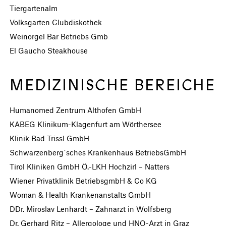
Tiergartenalm
Volksgarten Clubdiskothek
Weinorgel Bar Betriebs Gmb
El Gaucho Steakhouse
MEDIZINISCHE BEREICHE
Humanomed Zentrum Althofen GmbH
KABEG Klinikum-Klagenfurt am Wörthersee
Klinik Bad Trissl GmbH
Schwarzenberg´sches Krankenhaus BetriebsGmbH
Tirol Kliniken GmbH Ö.-LKH Hochzirl – Natters
Wiener Privatklinik BetriebsgmbH & Co KG
Woman & Health Krankenanstalts GmbH
DDr. Miroslav Lenhardt – Zahnarzt in Wolfsberg
Dr. Gerhard Ritz – Allergologe und HNO-Arzt in Graz