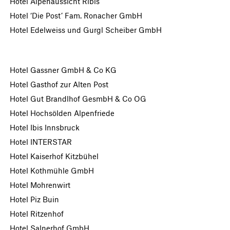
Hotel Alpenaussicht Ribis
Hotel ‘Die Post’ Fam. Ronacher GmbH
Hotel Edelweiss und Gurgl Scheiber GmbH
Hotel Gassner GmbH & Co KG
Hotel Gasthof zur Alten Post
Hotel Gut Brandlhof GesmbH & Co OG
Hotel Hochsölden Alpenfriede
Hotel Ibis Innsbruck
Hotel INTERSTAR
Hotel Kaiserhof Kitzbühel
Hotel Kothmühle GmbH
Hotel Mohrenwirt
Hotel Piz Buin
Hotel Ritzenhof
Hotel Salnerhof GmbH