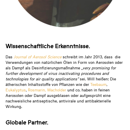
Wissenschaftliche Erkenntnisse.
Das
Journal of Aerosol Science
schreibt im Jahr 2013, dass die
Verwendungen von natürlichen Ölen in Form von Aerosolen oder
als Dampf als Desinfizierungsmaßnahme „
very promising for
further development of virus inactivating procedures and
technologies for air quality applications“
sei. Will heißen: Die
ätherischen Inhaltsstoffe von Pflanzen wie der
Teebaum
,
Eukalyptus
,
Rosmarin,
Wacholder
und co. haben in feinen
Aerosolen oder Dampf ausgeblasen oder aufgesprüht eine
nachweisliche antiseptische, antivirale und antibakterielle
Wirkung.
Globale Partner.