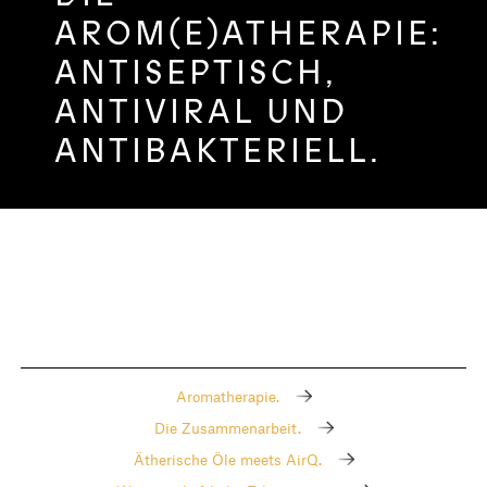
AROM(E)ATHERAPIE:
ANTISEPTISCH,
ANTIVIRAL UND
ANTIBAKTERIELL.
Aromatherapie.
Die Zusammenarbeit.
Ätherische Öle meets AirQ.