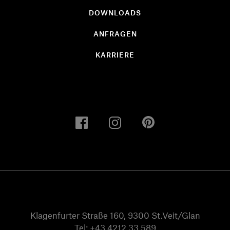
DOWNLOADS
ANFRAGEN
KARRIERE
Klagenfurter Straße 160, 9300 St.Veit/Glan
Tel:
+43 4212 33 589