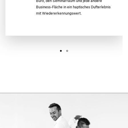
Büro, den Seminarraum und jede andere
Business-Fläche in ein haptisches Dufterlebnis
mit Wiedererkennungswert.
HOTELLERIE