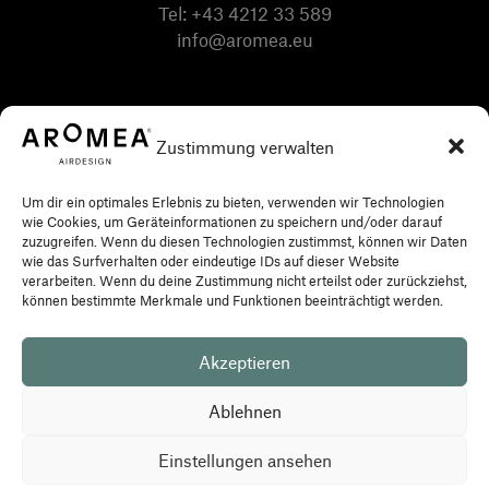
Tel:
+43 4212 33 589
info@aromea.eu
Zustimmung verwalten
Um dir ein optimales Erlebnis zu bieten, verwenden wir Technologien
wie Cookies, um Geräteinformationen zu speichern und/oder darauf
zuzugreifen. Wenn du diesen Technologien zustimmst, können wir Daten
wie das Surfverhalten oder eindeutige IDs auf dieser Website
verarbeiten. Wenn du deine Zustimmung nicht erteilst oder zurückziehst,
können bestimmte Merkmale und Funktionen beeinträchtigt werden.
Akzeptieren
Datenschutz
Impressum
AGB
Ablehnen
Einstellungen ansehen