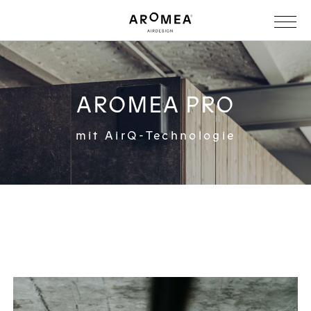
AROMEA PRO
mit AirQ-Technologie