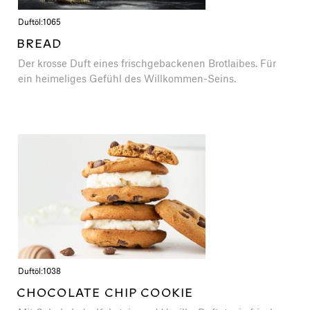
Duftöl:
1065
BREAD
Der krosse Duft eines frischgebackenen Brotlaibes. Für
ein heimeliges Gefühl des Willkommen-Seins.
Duftöl:
1038
CHOCOLATE CHIP COOKIE