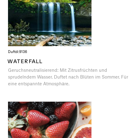
Duftöl:
9136
WATERFALL
Geruchsneutralisierend: Mit Zitrusfrüchten und
sprudelndem Wasser. Duftet nach Blüten im Sommer. Für
eine entspannte Atmosphäre.