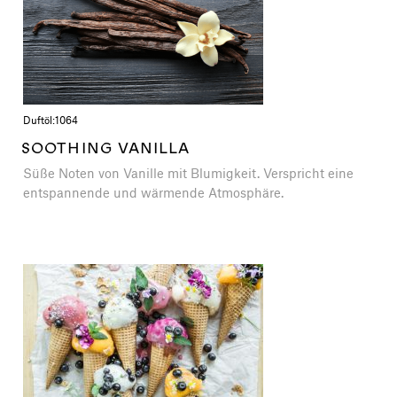
Duftöl:
1064
SOOTHING VANILLA
Süße Noten von Vanille mit Blumigkeit. Verspricht eine
entspannende und wärmende Atmosphäre.