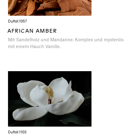
Duftöl:
1057
AFRICAN AMBER
Mit Sandelholz und Mandarine. Komplex und mysteriös
mit einem Hauch Vanille.
Duftöl:
1103