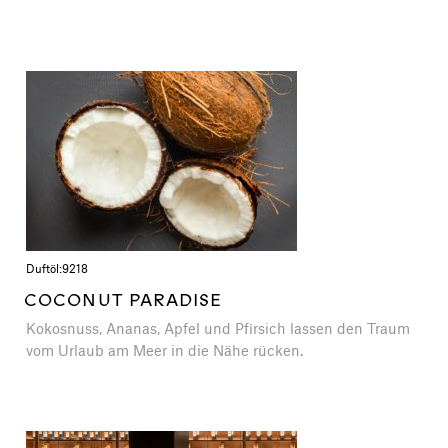
Duftöl:
9218
COCONUT PARADISE
Kokosnuss, Ananas, Apfel und Pfirsich lassen den Traum
vom Urlaub am Meer in die Nähe rücken.