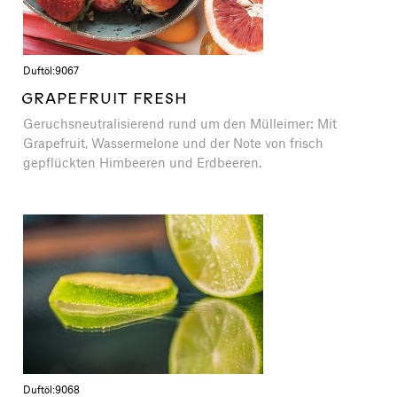
Duftöl:
9067
GRAPEFRUIT FRESH
Geruchsneutralisierend rund um den Mülleimer: Mit
Grapefruit, Wassermelone und der Note von frisch
gepflückten Himbeeren und Erdbeeren.
Duftöl:
9068