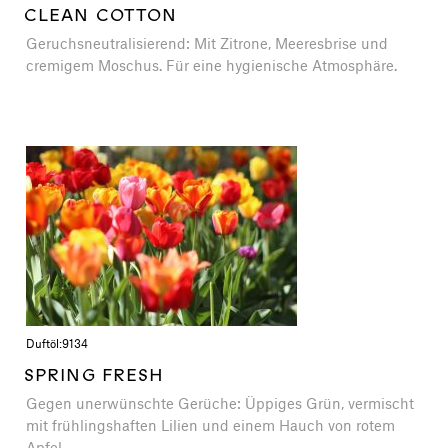
CLEAN COTTON
Geruchsneutralisierend: Mit Zitrone, Meeresbrise und
cremigem Moschus. Für eine hygienische Atmosphäre.
Duftöl:
9134
SPRING FRESH
Gegen unerwünschte Gerüche: Üppiges Grün, vermischt
mit frühlingshaften Lilien und einem Hauch von rotem
Apfel.