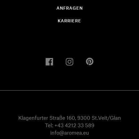
ANFRAGEN
KARRIERE
Klagenfurter Straße 160, 9300 St.Veit/Glan
Tel:
+43 4212 33 589
info@aromea.eu