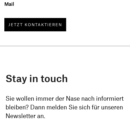
alten, abgestandenen Rauchgeruch? Mit dem
Mail
richtigen Duft lässt sich aber auch dieses
Problem lösen.
JETZT KONTAKTIEREN
Stay in touch
Sie wollen immer der Nase nach informiert
bleiben? Dann melden Sie sich für unseren
Newsletter an.