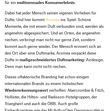
für ein
multisensuales Konsumerlebnis
.
Dabei hat jeder Mensch seinen eigenen Vorlieben für
Düfte. Und hier kommt
Aromea
ins Spiel: Schöne
Momente, die mit einem Duft verbunden sind, werden als
angenehm abgespeichert. Und an Orten, die angenehm
riechen, verbringt man nicht nur gerne Zeit, sondern
kommt auch gerne wieder. Der Mensch erinnert sich an
den Ort über eine Duftmarke, Aromea verpackt diese
Düfte in
maßgeschneidertes Duftmarketing
: Airdesign.
Denn man kann nicht nicht riechen.
Dieses olfaktorische Branding hat schon einigen
internationalen Brands zu einem holistischen
Wiedererkennungswert
verholfen: Abercrombie & Fitch,
Hollister, die Hilton- und Radisson-Hotelgruppen, der
Stanglwirt und auch die ÖBB. Auch große
Einkaufszentren wie das McArthurGlen Designeroutlet in