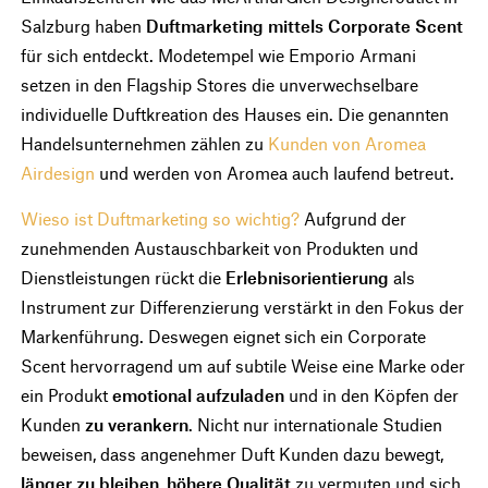
Salzburg haben
Duftmarketing mittels Corporate Scent
für sich entdeckt. Modetempel wie Emporio Armani
setzen in den Flagship Stores die unverwechselbare
individuelle Duftkreation des Hauses ein. Die genannten
Handelsunternehmen zählen zu
Kunden von Aromea
Airdesign
und werden von Aromea auch laufend betreut.
Wieso ist Duftmarketing so wichtig?
Aufgrund der
zunehmenden Austauschbarkeit von Produkten und
Dienstleistungen rückt die
Erlebnisorientierung
als
Instrument zur Differenzierung verstärkt in den Fokus der
Markenführung. Deswegen eignet sich ein Corporate
Scent hervorragend um auf subtile Weise eine Marke oder
ein Produkt
emotional aufzuladen
und in den Köpfen der
Kunden
zu verankern
. Nicht nur internationale Studien
beweisen, dass angenehmer Duft Kunden dazu bewegt,
länger zu bleiben
,
höhere Qualität
zu vermuten und sich