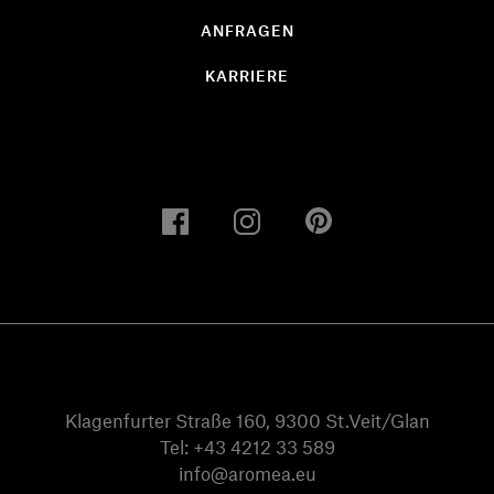
ANFRAGEN
KARRIERE
Klagenfurter Straße 160, 9300 St.Veit/Glan
Tel:
+43 4212 33 589
info@aromea.eu