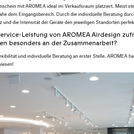
chein mit AROMEA ideal im Verkaufsraum platziert. Meist ste
ahe dem Eingangsbereich. Durch die individuelle Beratung du
z und die Intensität der Geräte den jeweiligen Standorten perfe
 Service-Leistung von AROMEA Airdesign zu
Ihnen besonders an der Zusammenarbeit?
exibilität und individuelle Beratung an erster Stelle. AROMEA hat
wiesen!