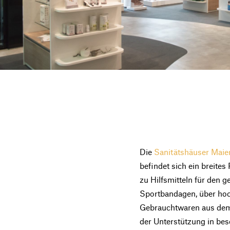
Die
Sanitätshäuser Maie
befindet sich ein breite
zu Hilfsmitteln für den 
Sportbandagen, über hoch
Gebrauchtwaren aus dem 
der Unterstützung in bes