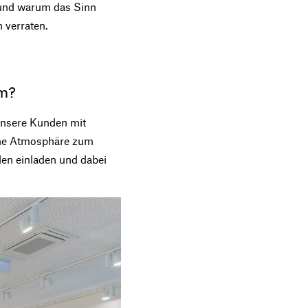
 und warum das Sinn
 verraten.
um?
 unsere Kunden mit
ine Atmosphäre zum
en einladen und dabei