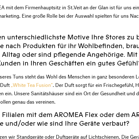
 mit dem Firmenhauptsitz in St.Veit an der Glan ist für uns ein 
arketing. Eine große Rolle bei der Auswahl spielten für uns Nach
n unterschiedlichste Motive Ihre Stores zu 
he nach Produkten für ihr Wohlbefinden, br
 Alltag oder sind pflegende Angehörige. Mi
Kunden in Ihren Geschäften ein gutes Gefühl
unseres Tuns steht das Wohl des Menschen in ganz besonderen L
 Duft
„White Tea Fusion“
. Der Duft sorgt für ein Frischegefühl,
n ein. Unsere Sanitätshäuser sind ein Ort der Gesundheit und
ollen genau das vereinen.
re Filialen mit dem AROMEA Flex oder dem 
te und/oder wie sind Ihre Geräte verbaut?
nutzen wir Standgeräte oder Duftgeräte auf Lichtschienen. Die G