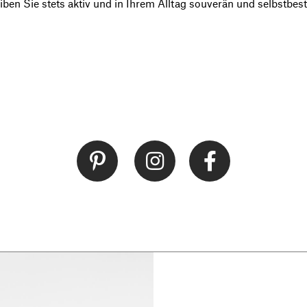
iben Sie stets aktiv und in Ihrem Alltag souverän und selbstbes