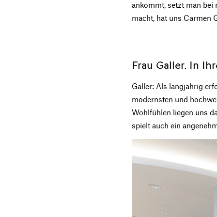
ankommt, setzt man bei 
macht, hat uns Carmen G
Frau Galler. In I
Galler: Als langjährig 
modernsten und hochwer
Wohlfühlen liegen uns d
spielt auch ein angenehm