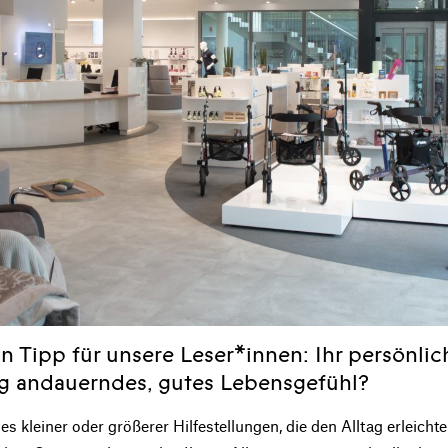
n Tipp für unsere Leser*innen: Ihr persönlic
ng andauerndes, gutes Lebensgefühl?
s kleiner oder größerer Hilfestellungen, die den Alltag erleicht