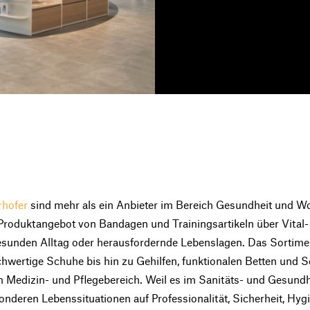
rhofer
sind mehr als ein Anbieter im Bereich Gesundheit und W
s Produktangebot von Bandagen und Trainingsartikeln über Vital-
gesunden Alltag oder herausfordernde Lebenslagen. Das Sortimen
wertige Schuhe bis hin zu Gehilfen, funktionalen Betten und S
Medizin- und Pflegebereich. Weil es im Sanitäts- und Gesundh
onderen Lebenssituationen auf Professionalität, Sicherheit, Hyg