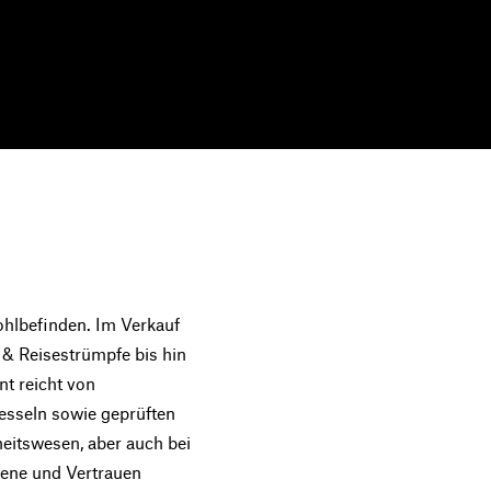
ohlbefinden. Im Verkauf
 & Reisestrümpfe bis hin
t reicht von
esseln sowie geprüften
eitswesen, aber auch bei
iene und Vertrauen