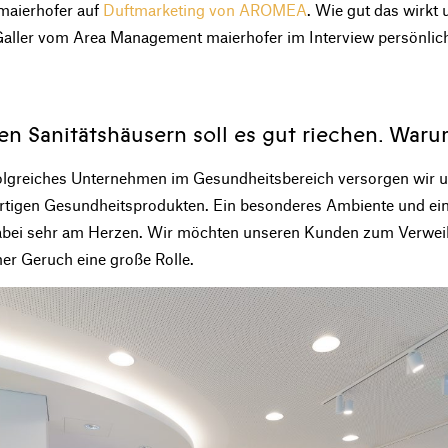
maierhofer auf
Duftmarketing von AROMEA
. Wie gut das wirkt
aller vom Area Management maierhofer im Interview persönlich
hren Sanitätshäusern soll es gut riechen. War
erfolgreiches Unternehmen im Gesundheitsbereich versorgen wir
tigen Gesundheitsprodukten. Ein besonderes Ambiente und e
abei sehr am Herzen. Wir möchten unseren Kunden zum Verweil
er Geruch eine große Rolle.