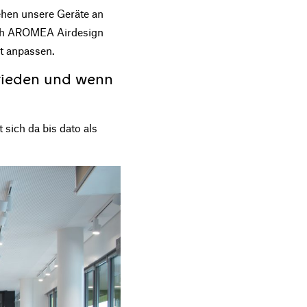
hen unsere Geräte an
rch AROMEA Airdesign
kt anpassen.
frieden und wenn
 sich da bis dato als