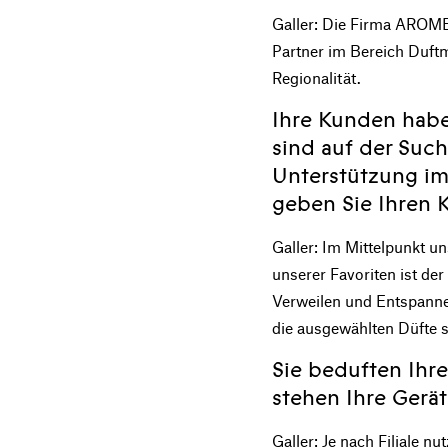
Galler: Die Firma AROMEA
Partner im Bereich Duftm
Regionalität.
Ihre Kunden habe
sind auf der Suc
Unterstützung im
geben Sie Ihren 
Galler: Im Mittelpunkt 
unserer Favoriten ist der
Verweilen und Entspanne
die ausgewählten Düfte s
Sie beduften Ih
stehen Ihre Gerä
Galler: Je nach Filiale 