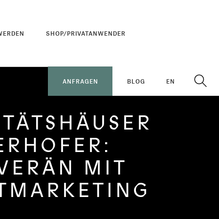
WERDEN
SHOP/PRIVATANWENDER
ANFRAGEN
BLOG
EN
ITÄTSHÄUSER
ERHOFER:
VERÄN MIT
TMARKETING