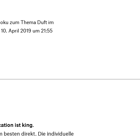
 Doku zum Thema Duft im
. April 2019 um 21:55
tion ist king.
 besten direkt. Die individuelle