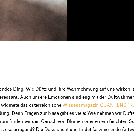
erendes Ding. Wie Düfte und ihre Wahrnehmung auf uns wirken is
teressant. Auch unsere Emotionen sind eng mit der Duftwahrn
b widmete das österreichische
Wissensmagazin QUANTENSP
ndung. Denn Fragen zur Nase gibt es viele: Wie nehmen wir Düf
rum finden wir den Geruch von Blumen oder einem feuchten
ns ekelerregend? Die Doku sucht und findet faszinierende Antw