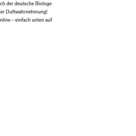
uch der deutsche Biologe
d der Duftwahrnehmung!
nline – einfach unten auf