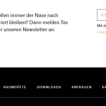
ollen immer der Nase nach
iert bleiben? Dann melden Sie
Mit d
ür unseren Newsletter an.
Date
RAUMDÜFTE
DOWNLOADS
ANFRAGEN
K