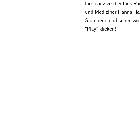
hier ganz verdient ins R
und Mediziner Hanns Hat
Spannend und sehenswert –
“Play” klicken!