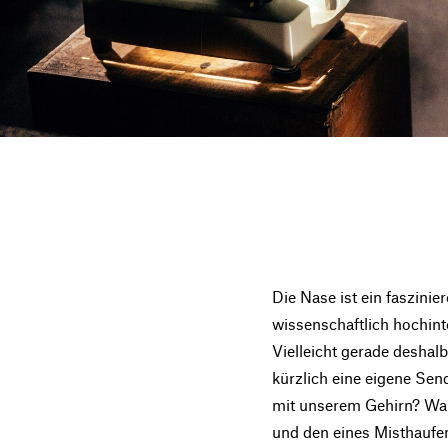
Die Nase ist ein faszini
wissenschaftlich hochin
Vielleicht gerade deshal
kürzlich eine eigene Se
mit unserem Gehirn? Wa
und den eines Misthaufe