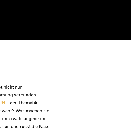
t nicht nur
ehmung verbunden.
RUNG
der Thematik
te wahr? Was machen sie
 Sommerwald angenehm
orten und rückt die Nase