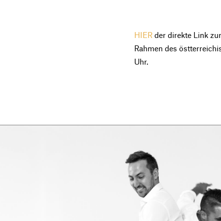
HIER
der direkte Link z
Rahmen des östterreich
Uhr.