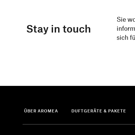
Sie w
Stay in touch
inform
sich f
ÜBER AROMEA
DUFTGERÄTE & PAKETE