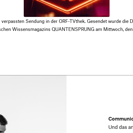
ur verpassten Sendung in der ORF-TVthek. Gesendet wurde die
ischen Wissensmagazins QUANTENSPRUNG am Mittwoch, den 10
Communica
Und das am