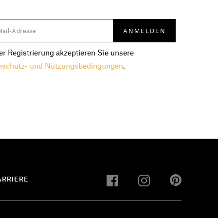
er Registrierung akzeptieren Sie unsere
nschutz- und Nutzungsbedingungen
.
ARRIERE