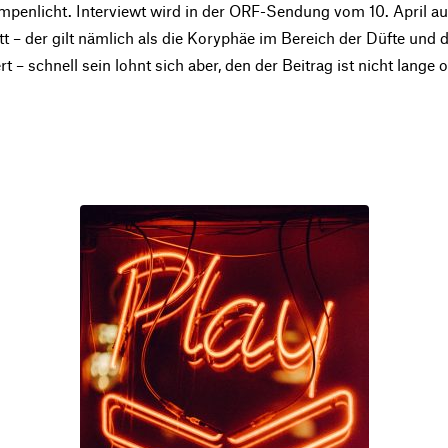
ampenlicht. Interviewt wird in der ORF-Sendung vom 10. April a
t – der gilt nämlich als die Koryphäe im Bereich der Düfte un
 schnell sein lohnt sich aber, den der Beitrag ist nicht lange o