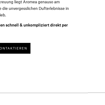
reuung liegt Aromea genauso am
e die unvergesslichen Dufterlebnisse in
ieb.
en schnell & unkompliziert direkt per
KONTAKTIEREN