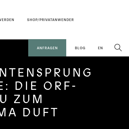
WERDEN
SHOP/PRIVATANWENDER
ANFRAGEN
BLOG
EN
NTENSPRUNG
: DIE ORF-
U ZUM
MA DUFT