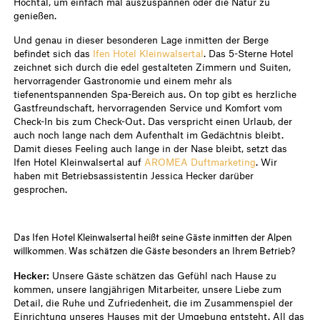
Hochtal, um einfach mal auszuspannen oder die Natur zu
genießen.
Und genau in dieser besonderen Lage inmitten der Berge
befindet sich das
Ifen Hotel Kleinwalsertal
. Das 5-Sterne Hotel
zeichnet sich durch die edel gestalteten Zimmern und Suiten,
hervorragender Gastronomie und einem mehr als
tiefenentspannenden Spa-Bereich aus. On top gibt es herzliche
Gastfreundschaft, hervorragenden Service und Komfort vom
Check-In bis zum Check-Out. Das verspricht einen Urlaub, der
auch noch lange nach dem Aufenthalt im Gedächtnis bleibt.
Damit dieses Feeling auch lange in der Nase bleibt, setzt das
Ifen Hotel Kleinwalsertal auf
AROMEA Duftmarketing
. Wir
haben mit Betriebsassistentin Jessica Hecker darüber
gesprochen.
Das Ifen Hotel Kleinwalsertal heißt seine Gäste inmitten der Alpen
willkommen. Was schätzen die Gäste besonders an Ihrem Betrieb?
Hecker:
Unsere Gäste schätzen das Gefühl nach Hause zu
kommen, unsere langjährigen Mitarbeiter, unsere Liebe zum
Detail, die Ruhe und Zufriedenheit, die im Zusammenspiel der
Einrichtung unseres Hauses mit der Umgebung entsteht. All das