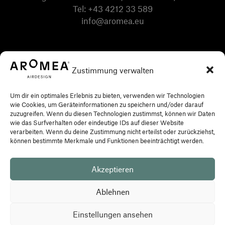
Tel:
+43 4212 33 589
info@aromea.eu
Zustimmung verwalten
Um dir ein optimales Erlebnis zu bieten, verwenden wir Technologien
wie Cookies, um Geräteinformationen zu speichern und/oder darauf
zuzugreifen. Wenn du diesen Technologien zustimmst, können wir Daten
wie das Surfverhalten oder eindeutige IDs auf dieser Website
verarbeiten. Wenn du deine Zustimmung nicht erteilst oder zurückziehst,
können bestimmte Merkmale und Funktionen beeinträchtigt werden.
Akzeptieren
Datenschutz
Impressum
AGB
Ablehnen
Einstellungen ansehen