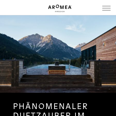
PHÄNOMENALER
DUFTZAUBER IM