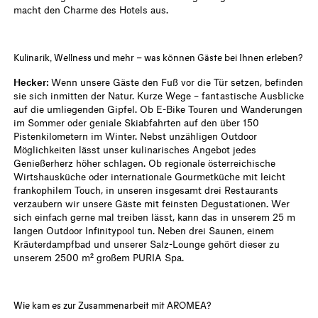
macht den Charme des Hotels aus.
Kulinarik, Wellness und mehr – was können Gäste bei Ihnen erleben?
Hecker:
Wenn unsere Gäste den Fuß vor die Tür setzen, befinden
sie sich inmitten der Natur. Kurze Wege – fantastische Ausblicke
auf die umliegenden Gipfel. Ob E-Bike Touren und Wanderungen
im Sommer oder geniale Skiabfahrten auf den über 150
Pistenkilometern im Winter. Nebst unzähligen Outdoor
Möglichkeiten lässt unser kulinarisches Angebot jedes
Genießerherz höher schlagen. Ob regionale österreichische
Wirtshausküche oder internationale Gourmetküche mit leicht
frankophilem Touch, in unseren insgesamt drei Restaurants
verzaubern wir unsere Gäste mit feinsten Degustationen. Wer
sich einfach gerne mal treiben lässt, kann das in unserem 25 m
langen Outdoor Infinitypool tun. Neben drei Saunen, einem
Kräuterdampfbad und unserer Salz-Lounge gehört dieser zu
unserem 2500 m² großem PURIA Spa.
Wie kam es zur Zusammenarbeit mit AROMEA?