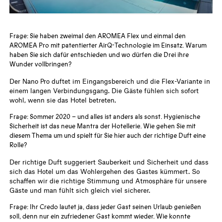
Frage: Sie haben zweimal den AROMEA Flex und einmal den
AROMEA Pro mit patentierter AirQ-Technologie im Einsatz. Warum
haben Sie sich dafür entschieden und wo dürfen die Drei ihre
Wunder vollbringen?
Der Nano Pro duftet im Eingangsbereich und die Flex-Variante in
einem langen Verbindungsgang. Die Gäste fühlen sich sofort
wohl, wenn sie das Hotel betreten.
Frage: Sommer 2020 – und alles ist anders als sonst. Hygienische
Sicherheit ist das neue Mantra der Hotellerie. Wie gehen Sie mit
diesem Thema um und spielt für Sie hier auch der richtige Duft eine
Rolle?
Der richtige Duft suggeriert Sauberkeit und Sicherheit und dass
sich das Hotel um das Wohlergehen des Gastes kümmert. So
schaffen wir die richtige Stimmung und Atmosphäre für unsere
Gäste und man fühlt sich gleich viel sicherer.
Frage: Ihr Credo lautet ja, dass jeder Gast seinen Urlaub genießen
soll, denn nur ein zufriedener Gast kommt wieder. Wie konnte