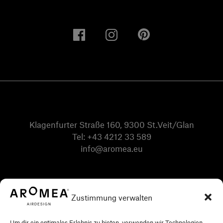
Klagenfurter Straße 160, 9300 St.Veit/Glan
Tel:
+43 4212 33 589
info@aromea.eu
Zustimmung verwalten
Um dir ein optimales Erlebnis zu bieten, verwenden wir Technologien