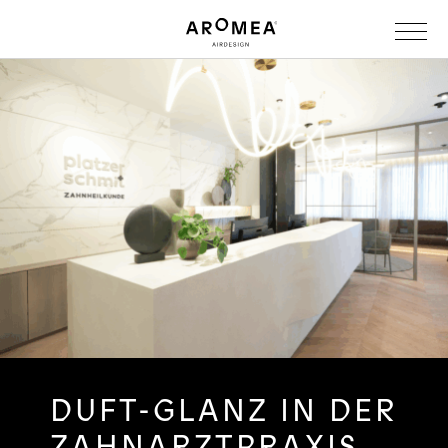
DUFT-GLANZ IN DER
ZAHNARZTPRAXIS