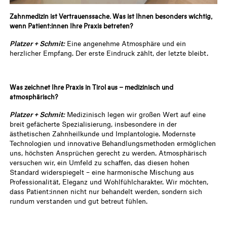
Zahnmedizin ist Vertrauenssache. Was ist Ihnen besonders wichtig,
wenn Patient:innen Ihre Praxis betreten?
Platzer + Schmit:
Eine angenehme Atmosphäre und ein
herzlicher Empfang. Der erste Eindruck zählt, der letzte bleibt.
Was zeichnet Ihre Praxis in Tirol aus – medizinisch und
atmosphärisch?
Platzer + Schmit:
Medizinisch legen wir großen Wert auf eine
breit gefächerte Spezialisierung, insbesondere in der
ästhetischen Zahnheilkunde und Implantologie. Modernste
Technologien und innovative Behandlungsmethoden ermöglichen
uns, höchsten Ansprüchen gerecht zu werden. Atmosphärisch
versuchen wir, ein Umfeld zu schaffen, das diesen hohen
Standard widerspiegelt – eine harmonische Mischung aus
Professionalität, Eleganz und Wohlfühlcharakter. Wir möchten,
dass Patient:innen nicht nur behandelt werden, sondern sich
rundum verstanden und gut betreut fühlen.