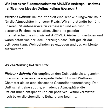
Wie kam es zur Zusammenarbeit mit AROMEA Airdesign – und was
hat Sie an der Idee des Duftmarketings überzeugt?
Platzer + Schmit:
Raumduft spielt eine sehr wirkungsvolle Rolle
für die Atmosphäre in unserer Praxis. Wir sind ständig bemüht,
unseren Patientenservice zu verbessern und ein rundum
positives Erlebnis zu schaffen. Über eine gezielte
Internetrecherche sind wir auf AROMEA Airdesign gestoßen und
waren sofort von der Idee überzeugt, dass Duft gezielt dazu
beitragen kann, Wohlbefinden zu erzeugen und das Ambiente
aufzuwerten.
Welche Wirkung hat der Duft?
Platzer + Schmit:
Wir empfinden den Duft beide als angenehm.
Er erinnert eher an eine elegante Hotellobby mit Wellness-
Charakter als an eine klassische Gesundheitseinrichtung. Der
Duft schafft eine subtile, einladende Atmosphäre, die
Patient:innen entspannt und ein positives Gefühl vermittelt,
noch bevor die eigentliche Behandlung beginnt.