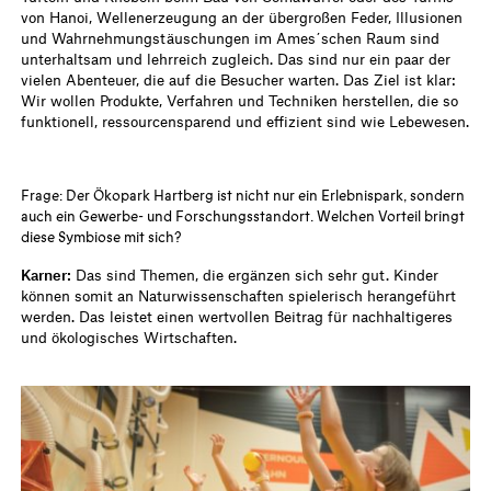
von Hanoi, Wellenerzeugung an der übergroßen Feder, Illusionen
und Wahrnehmungstäuschungen im Ames´schen Raum sind
unterhaltsam und lehrreich zugleich. Das sind nur ein paar der
vielen Abenteuer, die auf die Besucher warten. Das Ziel ist klar:
Wir wollen Produkte, Verfahren und Techniken herstellen, die so
funktionell, ressourcensparend und effizient sind wie Lebewesen.
Frage: Der Ökopark Hartberg ist nicht nur ein Erlebnispark, sondern
auch ein Gewerbe- und Forschungsstandort. Welchen Vorteil bringt
diese Symbiose mit sich?
Karner:
Das sind Themen, die ergänzen sich sehr gut. Kinder
können somit an Naturwissenschaften spielerisch herangeführt
werden. Das leistet einen wertvollen Beitrag für nachhaltigeres
und ökologisches Wirtschaften.