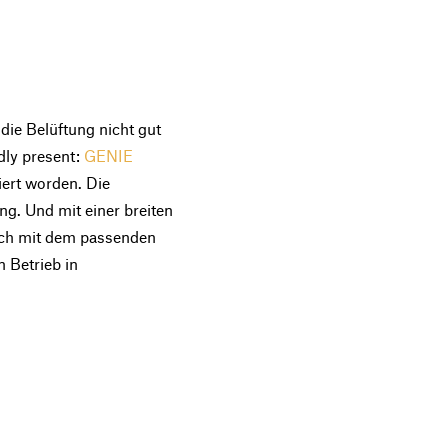
ie Belüftung nicht gut
dly present:
GENIE
ert worden. Die
g. Und mit einer breiten
auch mit dem passenden
n Betrieb in