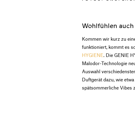
Wohlfühlen auch 
Kommen wir kurz zu eine
funktioniert, kommt es 
HYGIENE
. Die GENIE H
Malodor-Technologie neut
Auswahl verschiedenster 
Duftgerät dazu, wie etw
spätsommerliche Vibes z