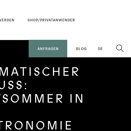
WERDEN
SHOP/PRIVATANWENDER
ANFRAGEN
BLOG
DE
MATISCHER
USS:
TSOMMER IN
TRONOMIE