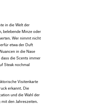
.
te in die Welt der
n, belebende Minze oder
werten. Wer nimmt nicht
ierfür etwa der Duft
 Nuancen in die Nase
, dass die Scents immer
 auf Steak nochmal
ktorische Visitenkarte
ruck erkannt. Die
ation und die Wahl der
 mit den Jahreszeiten.