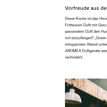
Vorfreude aus de
Deine Küche ist das Herz
Fritteusen-Duft mit Gesc
passendem Duft den Hung
mit einzufangen? „Green 
entspannten Abend unte
AROMEA Duftgeräte werde
verhindert.