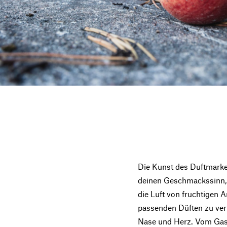
Die Kunst des Duftmarket
deinen Geschmackssinn,
die Luft von fruchtigen A
passenden Düften zu verf
Nase und Herz. Vom Gast