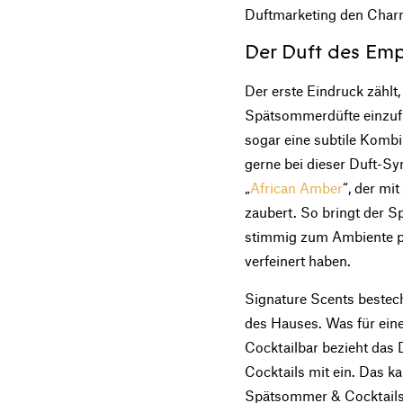
Duftmarketing den Char
Der Duft des Em
Der erste Eindruck zählt
Spätsommerdüfte einzufü
sogar eine subtile Komb
gerne bei dieser Duft-Sym
„
African Amber
“, der mi
zaubert. So bringt der 
stimmig zum Ambiente p
verfeinert haben.
Signature Scents bestech
des Hauses. Was für eine 
Cocktailbar bezieht das
Cocktails mit ein. Das ka
Spätsommer & Cocktails