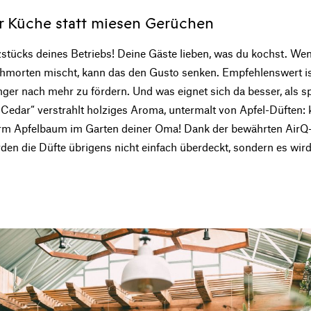
r Küche statt miesen Gerüchen
stücks deines Betriebs! Deine Gäste lieben, was du kochst. Wen
hmorten mischt, kann das den Gusto senken. Empfehlenswert ist
er nach mehr zu fördern. Und was eignet sich da besser, als 
Cedar“ verstrahlt holziges Aroma, untermalt von Apfel-Düften: 
rm Apfelbaum im Garten deiner Oma! Dank der bewährten AirQ-
n die Düfte übrigens nicht einfach überdeckt, sondern es wird