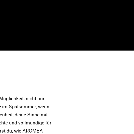
Möglichkeit, nicht nur
re im Spätsommer, wenn
genheit, deine Sinne mit
chte und vollmundige für
ährst du, wie AROMEA