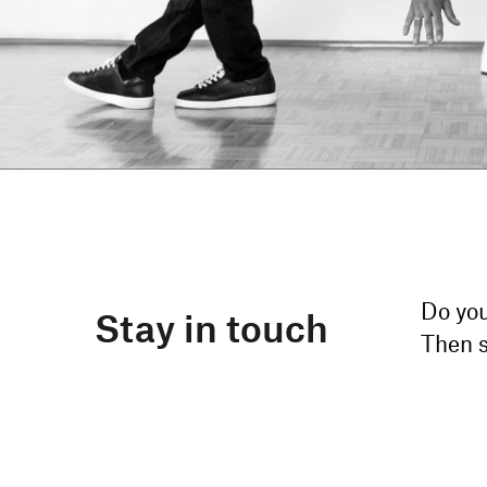
Do you
Stay in touch
Then s