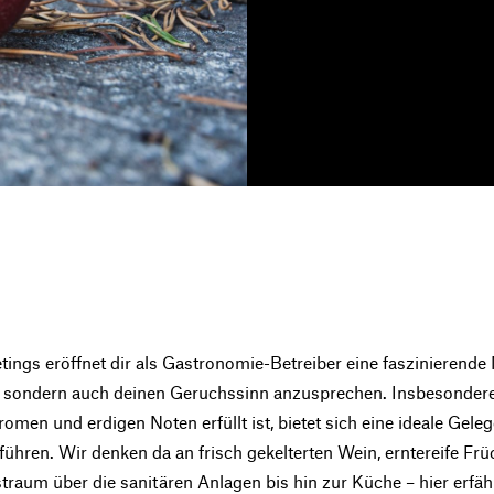
ings eröffnet dir als Gastronomie-Betreiber eine faszinierende 
 sondern auch deinen Geruchssinn anzusprechen. Insbesonde
romen und erdigen Noten erfüllt ist, bietet sich eine ideale Gele
ühren. Wir denken da an frisch gekelterten Wein, erntereife Frü
raum über die sanitären Anlagen bis hin zur Küche – hier erf