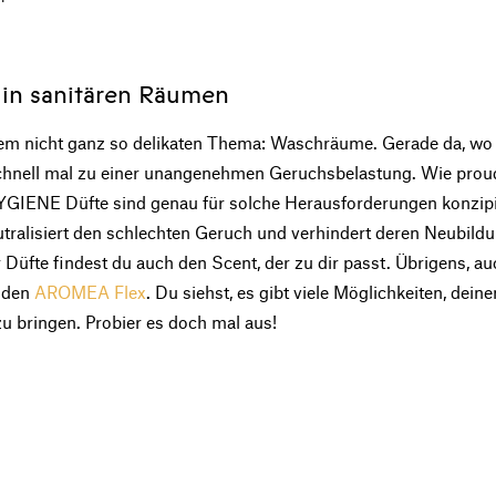
in sanitären Räumen
m nicht ganz so delikaten Thema: Waschräume. Gerade da, wo d
schnell mal zu einer unangenehmen Geruchsbelastung. Wie prou
YGIENE Düfte sind genau für solche Herausforderungen konzipi
ralisiert den schlechten Geruch und verhindert deren Neubildun
Düfte findest du auch den Scent, der zu dir passt. Übrigens, 
a den
AROMEA Flex
. Du siehst, es gibt viele Möglichkeiten, deine
u bringen. Probier es doch mal aus!