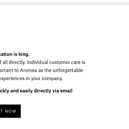
tion is king.
 all directly. Individual customer care is
portant to Aromea as the unforgettable
experiences in your company.
ckly and easily directly via email
CT NOW