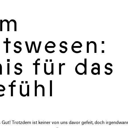
im
tswesen:
is für das
efühl
 Gut! Trotzdem ist keiner von uns davor gefeit, doch irgendwan