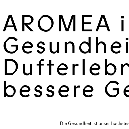
AROMEA 
Gesundhei
Dufterlebn
bessere G
Die Gesundheit ist unser höchstes