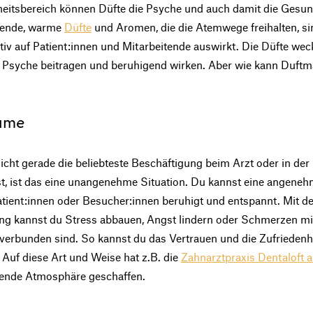
eitsbereich können Düfte die Psyche und auch damit die Gesun
gende, warme
Düfte
und Aromen, die die Atemwege freihalten, si
tiv auf Patient:innen und Mitarbeitende auswirkt. Die Düfte wec
en Psyche beitragen und beruhigend wirken. Aber wie kann Duftm
äume
cht gerade die beliebteste Beschäftigung beim Arzt oder in der 
st, ist das eine unangenehme Situation. Du kannst eine angene
atient:innen oder Besucher:innen beruhigt und entspannt. Mit 
 kannst du Stress abbauen, Angst lindern oder Schmerzen min
erbunden sind. So kannst du das Vertrauen und die Zufriedenhe
Auf diese Art und Weise hat z.B. die
Zahnarztpraxis Dentaloft 
dende Atmosphäre geschaffen.