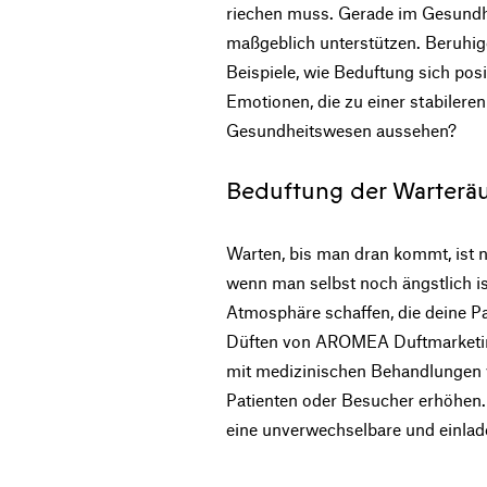
riechen muss. Gerade im Gesundh
maßgeblich unterstützen. Beruhi
Beispiele, wie Beduftung sich posi
Emotionen, die zu einer stabiler
Gesundheitswesen aussehen?
Beduftung der Warter
Warten, bis man dran kommt, ist ni
wenn man selbst noch ängstlich i
Atmosphäre schaffen, die deine P
Düften von AROMEA Duftmarketing
mit medizinischen Behandlungen v
Patienten oder Besucher erhöhen. 
eine unverwechselbare und einla