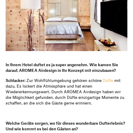
In Ihrem Hotel duftet es ja super angenehm. Wie kamen Sie
darauf, AROMEA Airdesign in Ihr Konzept mit einzubauen?
Schlacker:
Zur Wohlfühlumgebung gehören schöne
Düfte
mit
dazu. Es lockert die Atmosphäre und hat einen
Wiedererkennungswert. Durch AROMEA Airdesign haben wir
die Möglichkeit gefunden, durch Düfte einzigartige Momente zu
schaffen, an die sich die Gäste gerne erinnern.
Welche Geräte sorgen, wo für dieses wunderbare Dufterlebnis?
Und wie kommt es bei den Gästen an?