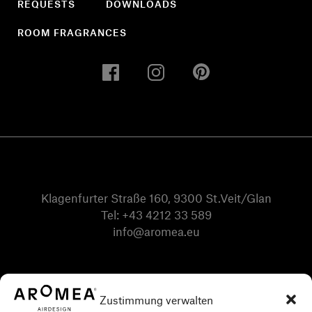
REQUESTS
DOWNLOADS
ROOM FRAGRANCES
Klagenfurter Straße 160, 9300 St.Veit/Glan
Tel:
+43 4212 33 589
info@aromea.eu
Zustimmung verwalten