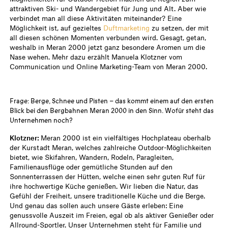
attraktiven Ski- und Wandergebiet für Jung und Alt. Aber wie
verbindet man all diese Aktivitäten miteinander? Eine
Möglichkeit ist, auf gezieltes
Duftmarketing
zu setzen, der mit
all diesen schönen Momenten verbunden wird. Gesagt, getan,
weshalb in Meran 2000 jetzt ganz besondere Aromen um die
Nase wehen. Mehr dazu erzählt Manuela Klotzner vom
Communication und Online Marketing-Team von Meran 2000.
Frage: Berge, Schnee und Pisten – das kommt einem auf den ersten
Blick bei den Bergbahnen Meran 2000 in den Sinn. Wofür steht das
Unternehmen noch?
Klotzner:
Meran 2000 ist ein vielfältiges Hochplateau oberhalb
der Kurstadt Meran, welches zahlreiche Outdoor-Möglichkeiten
bietet, wie Skifahren, Wandern, Rodeln, Paragleiten,
Familienausflüge oder gemütliche Stunden auf den
Sonnenterrassen der Hütten, welche einen sehr guten Ruf für
ihre hochwertige Küche genießen. Wir lieben die Natur, das
Gefühl der Freiheit, unsere traditionelle Küche und die Berge.
Und genau das sollen auch unsere Gäste erleben: Eine
genussvolle Auszeit im Freien, egal ob als aktiver Genießer oder
Allround-Sportler. Unser Unternehmen steht für Familie und