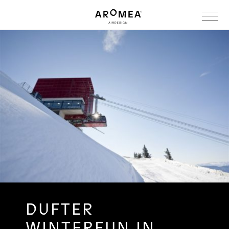
DUFTER
WINTERFUN IN