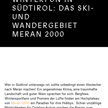
SÜDTIROL: DAS SKI-
UND
WANDERGEBIET
MERAN 2000
Wer in Südtirol unterwegs ist, sollte unbedingt einen Abstecher
nach Meran machen! Ein angenehmes Klima, eine traumhafte
Landschaft und guter Wein sprechen für sich. Bergfexe,
Wintersportfans und Pioniere der Lüfte finden am Hochplateau
von
Meran 2000
ein Paradies für ihre Hobbys. Schier unzählige
Möglichkeiten für Outdoor-Action machen die Region zum