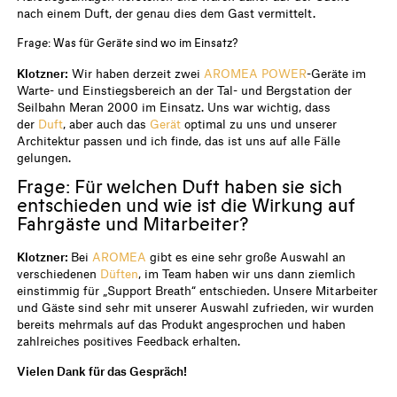
nach einem Duft, der genau dies dem Gast vermittelt.
Frage: Was für Geräte sind wo im Einsatz?
Klotzner:
Wir haben derzeit zwei
AROMEA POWER
-Geräte im
Warte- und Einstiegsbereich an der Tal- und Bergstation der
Seilbahn Meran 2000 im Einsatz. Uns war wichtig, dass
der
Duft
, aber auch das
Gerät
optimal zu uns und unserer
Architektur passen und ich finde, das ist uns auf alle Fälle
gelungen.
Frage: Für welchen Duft haben sie sich
entschieden und wie ist die Wirkung auf
Fahrgäste und Mitarbeiter?
Klotzner:
Bei
AROMEA
gibt es eine sehr große Auswahl an
verschiedenen
Düften
, im Team haben wir uns dann ziemlich
einstimmig für „Support Breath“ entschieden. Unsere Mitarbeiter
und Gäste sind sehr mit unserer Auswahl zufrieden, wir wurden
bereits mehrmals auf das Produkt angesprochen und haben
zahlreiches positives Feedback erhalten.
Vielen Dank für das Gespräch!