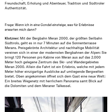
Freundschaft, Erholung und Abenteuer, Tradition und Südtiroler
Authentizität.
Frage: Wenn ich in eine Gondel einsteige, was für Erlebnisse
erwarten mich dann?
Klotzner:
Mit der Bergbahn Meran 2000, der größten Seilbahn
Südtirols, geht es in nur 7 Minuten auf die Sonnenterrasse
Merans. Preisgekrönte Architektur und nachhaltige Mobilität
vereinen sich in einer der modernsten Bergbahnen der Alpen: Sie
bringt 120 Personen pro Kabine von Meran aus auf das 2.000
Meter hoch gelegene Zentrum des Ski- und Wandergebietes
Meran 2000. Allein die Fahrt ist ein Erlebnis, welche mit jedem
Meter höher einzigartige Ausblicke auf umliegende Bergwelten
bietet. Oben angekommen öffnet sich dem Gast eine neue Welt:
Ein breites Wegenetz mit herrlichem Panorama samt Blick auf
die Dolomiten und dem Meraner Talkessel.