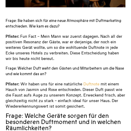
Frage: Sie haben sich für eine neue Atmosphäre mit Duftmarketing
entschieden. Wie kam es dazu?
Pfister:
Fun Fact – Mein Mann war zuerst dagegen. Nach all der
positiven Resonanz der Gäste, war er derjenige, der noch ein
weiteres Gerät wollte, um so die wohltuende Duftnote in jede
Ecke unseres Hotels zu verbreiten. Diese Entscheidung haben
wir bis heute nicht bereut.
Frage: Welcher Duft weht den Gästen und Mitarbeitern um die Nase
und wie kommt das an?
Pfister:
Wir haben uns für eine natürliche
Duftnote
mit einem
Hauch von Jasmin und Rose entschieden. Dieser Duft passt wie
die Faust aufs Auge zu unserem Konzept. Erweckend frisch, aber
gleichzeitig nicht zu stark – einfach ideal für unser Haus. Der
Wiedererkennungswert ist somit gesichert.
Frage: Welche Geräte sorgen für den
besonderen Duftmoment und in welchen
Räumlichkeiten?