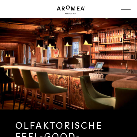
OLFAKTORISCHE
FEEL-GOOD-