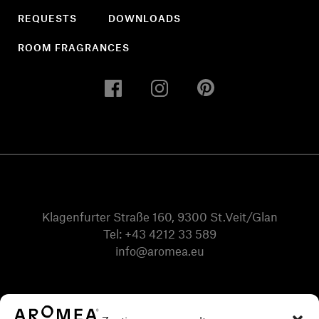
REQUESTS
DOWNLOADS
ROOM FRAGRANCES
Klagenfurter Straße 160, 9300 St.Veit/Glan
Tel:
+43 4212 33 589
info@aromea.eu