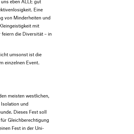
r uns eben ALLE gut
ktivenlosigkeit. Eine
ung von Minderheiten und
eingeistigkeit mit
feiern die Diversität – in
icht umsonst ist die
um einzelnen Event.
den meisten westlichen,
Isolation und
unde. Dieses Fest soll
t für Gleichberechtigung
einen Fest in der Uni-