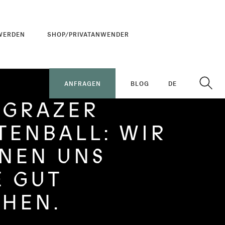
WERDEN
SHOP/PRIVATANWENDER
ANFRAGEN
BLOG
DE
 GRAZER
TENBALL: WIR
NEN UNS
E GUT
CHEN.