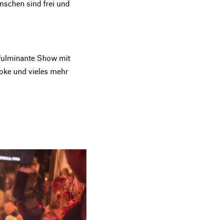
nschen sind frei und
e fulminante Show mit
oke und vieles mehr