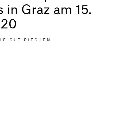
s in Graz am 15.
020
LE GUT RIECHEN