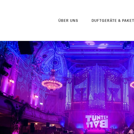
ÜBER UNS
DUFTGERÄTE & PAKE