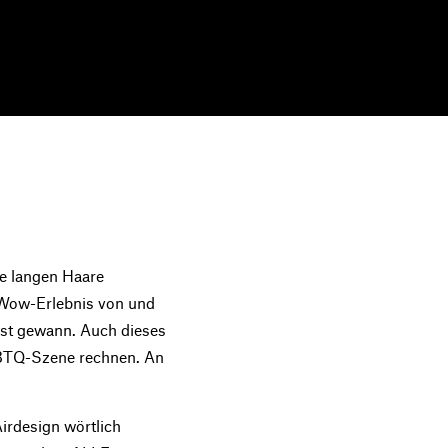
ne langen Haare
n Wow-Erlebnis von und
est gewann. Auch dieses
LGBTQ-Szene rechnen. An
irdesign wörtlich