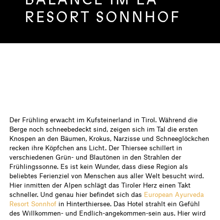
RESORT SONNHOF
Der Frühling erwacht im Kufsteinerland in Tirol. Während die
Berge noch schneebedeckt sind, zeigen sich im Tal die ersten
Knospen an den Bäumen, Krokus, Narzisse und Schneeglöckchen
recken ihre Köpfchen ans Licht. Der Thiersee schillert in
verschiedenen Grün- und Blautönen in den Strahlen der
Frühlingssonne. Es ist kein Wunder, dass diese Region als
beliebtes Ferienziel von Menschen aus aller Welt besucht wird.
Hier inmitten der Alpen schlägt das Tiroler Herz einen Takt
schneller. Und genau hier befindet sich das
European Ayurveda
Resort Sonnhof
in Hinterthiersee. Das Hotel strahlt ein Gefühl
des Willkommen- und Endlich-angekommen-sein aus. Hier wird