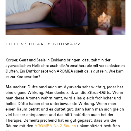
FOTOS: CHARLY SCHWARZ
Körper, Geist und Seele in Einklang bringen, dazu zählt in der
ayurvedischen Heilslehre auch die Aromatherapie mit verschiedenen
Düften. Ein Duftkonzept von AROMEA spielt da ja gut rein. Wie kam
es zur Kooperation?
Mauracher:
Düfte sind auch im Ayurveda sehr wichtig, jeder hat
eine eigene Wirkung. Man denke z. B. an die Zitrus-Düfte. Wenn
man diese Aromen wahrnimmt, wird alles gleich fröhlicher und
heller. Düfte haben eine unterbewusste Wirkung. Wenn man
einen Raum betritt und es duftet gut, dann kann man sich gleich
viel besser entspannen und das hilft natürlich auch bei der
Therapie. Dementsprechend hat es gut gepasst, dass wir die
Räume mit den
AROMEA No 2-Säulen
unkompliziert beduften