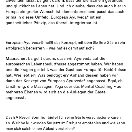
anwenden lässt. Es geht darum, dass der Mensch ein gesundes
und glückliches Leben hat. Und ich glaube, dass das auch hier in
Europa ein großer Wunsch ist, dementsprechend passt das auch
prima in dieses Umfeld. European Ayurveda® ist ein
ganzheitliches Prinzip, das überall integrierbar ist.
European Ayurveda® heißt das Konzept, mit dem Sie Ihre Gäste sehr
erfolgreich begeistern – was hat es damit auf sich?
Mauracher:
Es geht darum, dass wir Ayurveda auf die
europäischen Lebensbedürfnisse abgestimmt haben. Wir haben
uns die Fragen gestellt, was der Gast aus Europa für Bedürfnisse
hat. Wie lebt er? Was benötigt er? Anhand dessen haben wir
dann das Konzept von European Ayurveda® angepasst. Egal, ob
Ernährung, die Massagen, Yoga oder das Mental Coaching – auf
mehreren Ebenen wird sich an die Anliegen der Gäste
angepasst.
Das EA Resort Sonnhof bietet für seine Gäste verschiedene Kuren
an. Welche Kur würden Sie jetzt im Frühjahr empfehlen und wie kann
man sich solch einen Ablauf vorstellen?