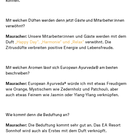
können.
Mit welchen Düften werden denn jetzt Gäste und Mitarbeiter:innen
verwöhnt?
Mauracher:
Unsere Mitarbeiter:innen und Gäste werden mit dem
Duft
„Happy Day“, „Harmonie“ und „Relax“
verwöhnt. Die
Zitrusdüfte verbreiten positive Energie und Lebensfreude.
Mit welchen Aromen lässt sich European Ayurveda® am besten
beschreiben?
Mauracher:
European Ayurveda® würde ich mit etwas Freudigem
wie Orange, Mystischem wie Zedernholz und Patchouli, aber
auch etwas Feinem wie Jasmin oder Ylang-Ylang verknüpfen.
Wie kommt denn die Beduftung an?
Mauracher:
Die Beduftung kommt sehr gut an. Das EA Resort
Sonnhof wird auch als Erstes mit dem Duft verknüpft.