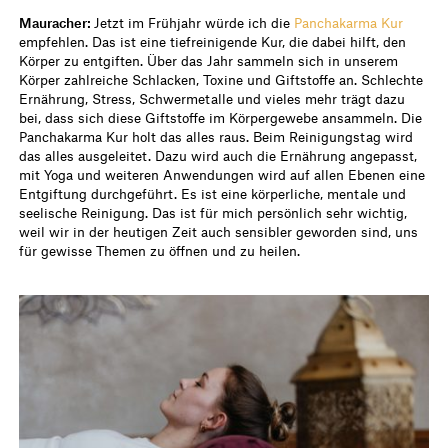
Mauracher:
Jetzt im Frühjahr würde ich die
Panchakarma Kur
empfehlen. Das ist eine tiefreinigende Kur, die dabei hilft, den
Körper zu entgiften. Über das Jahr sammeln sich in unserem
Körper zahlreiche Schlacken, Toxine und Giftstoffe an. Schlechte
Ernährung, Stress, Schwermetalle und vieles mehr trägt dazu
bei, dass sich diese Giftstoffe im Körpergewebe ansammeln. Die
Panchakarma Kur holt das alles raus. Beim Reinigungstag wird
das alles ausgeleitet. Dazu wird auch die Ernährung angepasst,
mit Yoga und weiteren Anwendungen wird auf allen Ebenen eine
Entgiftung durchgeführt. Es ist eine körperliche, mentale und
seelische Reinigung. Das ist für mich persönlich sehr wichtig,
weil wir in der heutigen Zeit auch sensibler geworden sind, uns
für gewisse Themen zu öffnen und zu heilen.