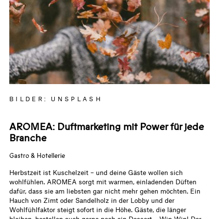
BILDER: UNSPLASH
AROMEA: Duftmarketing mit Power für jede
Branche
Gastro & Hotellerie
Herbstzeit ist Kuschelzeit – und deine Gäste wollen sich
wohlfühlen. AROMEA sorgt mit warmen, einladenden Düften
dafür, dass sie am liebsten gar nicht mehr gehen möchten. Ein
Hauch von Zimt oder Sandelholz in der Lobby und der
Wohlfühlfaktor steigt sofort in die Höhe. Gäste, die länger
bleiben, bestellen auch gerne noch ein Dessert – Win-Win! Der