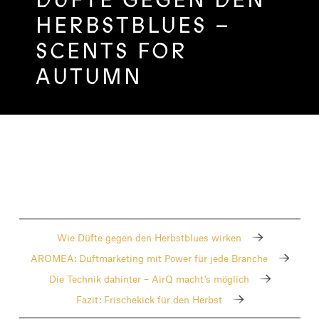
HERBSTBLUES –
SCENTS FOR
AUTUMN
Wie Düfte gegen den Herbstblues wirken
AROMEA: Duftmarketing mit Power für jede Branche
Die Technik dahinter – AirQ macht’s möglich
Fazit: Frischekick für den Herbst