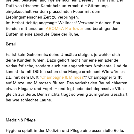
Duft von frischem Kaminholz untermalt die Stimmung,
eingekuschelt vor dem prasselnden Feuer mit dem
Lieblingsmenschen Zeit zu verbringen.
Im Herbst richtig angesagt: Wellness! Verwandle deinen Spa-
Bereich mit unserem
AROMEA Pro Tower
und beruhigenden
Düften in eine absolute Oase der Ruhe.
Retail
Es ist kein Geheimnis: deine Umsätze steigen, je wohler sich
deine Kunden fühlen. Dazu gehört nicht nur eine einladende
Verkaufsfläche, sondern auch ein angenehmes Ambiente. Und da
kannst du mit Düften schon eine Menge erreichen! Wie wäre es
z.B. mit dem Duft “
Champagne & Mimosa
“? Champagner trifft
auf Minze und Mimosen-Blüten. Das verleiht den Räumlichkeiten
etwas Eleganz und Esprit – und fegt nebenbei depressive Vibes
gleich zur Seite. Denn nichts trägt so wenig zum guten Geschäft
bei wie schlechte Laune.
Medizin & Pflege
Hygiene spielt in der Medizin und Pflege eine essenzielle Rolle.