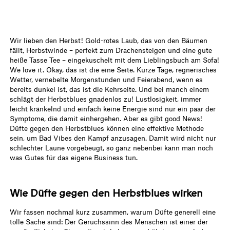
Wir lieben den Herbst! Gold-rotes Laub, das von den Bäumen
fällt, Herbstwinde – perfekt zum Drachensteigen und eine gute
heiße Tasse Tee – eingekuschelt mit dem Lieblingsbuch am Sofa!
We love it. Okay, das ist die eine Seite. Kurze Tage, regnerisches
Wetter, vernebelte Morgenstunden und Feierabend, wenn es
bereits dunkel ist, das ist die Kehrseite. Und bei manch einem
schlägt der Herbstblues gnadenlos zu! Lustlosigkeit, immer
leicht kränkelnd und einfach keine Energie sind nur ein paar der
Symptome, die damit einhergehen. Aber es gibt good News!
Düfte gegen den Herbstblues können eine effektive Methode
sein, um Bad Vibes den Kampf anzusagen. Damit wird nicht nur
schlechter Laune vorgebeugt, so ganz nebenbei kann man noch
was Gutes für das eigene Business tun.
Wie Düfte gegen den Herbstblues wirken
Wir fassen nochmal kurz zusammen, warum Düfte generell eine
tolle Sache sind: Der Geruchssinn des Menschen ist einer der