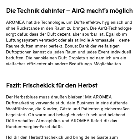
Die Technik dahinter – AirQ macht’s möglich
AROMEA hat die Technologie, um Düfte effektiv, hygienisch und
ohne Rückstände in den Raum zu bringen. Die AirQ-Technologie
sorgt dafür, dass der Duft dezent, aber spürbar ist. Egal ob im
Lüftungssystem versteckt oder als stilvolle Aromasäule – deine
Räume duften immer perfekt. Bonus: Dank der vielfältigen
Duftoptionen kannst du jeden Raum und jedes Event individuell
beduften. Die nanokleinen Duft-Droplets sind nämlich um ein
vielfaches effizienter als andere Beduftungs-Möglichkeiten.
Fazit: Frischekick für den Herbst
Der Herbstblues muss draußen bleiben! Mit AROMEA
Duftmarketing verwandelst du dein Business in eine duftende
Wohlfühlzone, die Kunden, Gäste und Patienten gleichermaßen
begeistert. Ob warm und behaglich oder frisch und belebend –
Düfte schaffen Atmosphäre, und AROMEA liefert dir das
Rundum-sorglos-Paket dafür.
Hol dir den Herbstfrischekick und bring deine Gäste zum