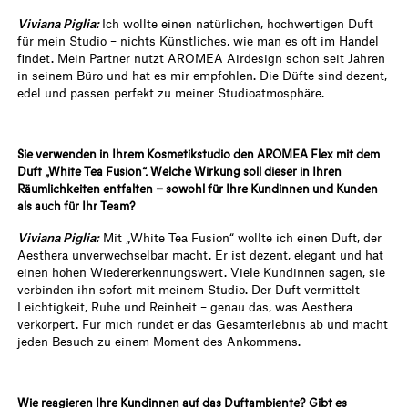
Viviana Piglia:
Ich wollte einen natürlichen, hochwertigen Duft
für mein Studio – nichts Künstliches, wie man es oft im Handel
findet. Mein Partner nutzt AROMEA Airdesign schon seit Jahren
in seinem Büro und hat es mir empfohlen. Die Düfte sind dezent,
edel und passen perfekt zu meiner Studioatmosphäre.
Sie verwenden in Ihrem Kosmetikstudio den AROMEA Flex mit dem
Duft „White Tea Fusion“. Welche Wirkung soll dieser in Ihren
Räumlichkeiten entfalten – sowohl für Ihre Kundinnen und Kunden
als auch für Ihr Team?
Viviana Piglia:
Mit „White Tea Fusion“ wollte ich einen Duft, der
Aesthera unverwechselbar macht. Er ist dezent, elegant und hat
einen hohen Wiedererkennungswert. Viele Kundinnen sagen, sie
verbinden ihn sofort mit meinem Studio. Der Duft vermittelt
Leichtigkeit, Ruhe und Reinheit – genau das, was Aesthera
verkörpert. Für mich rundet er das Gesamterlebnis ab und macht
jeden Besuch zu einem Moment des Ankommens.
Wie reagieren Ihre Kundinnen auf das Duftambiente? Gibt es