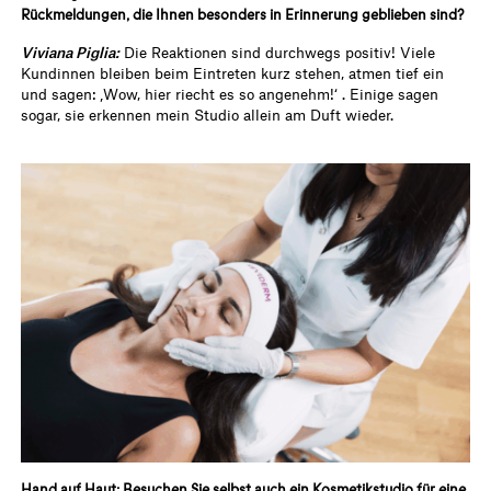
Rückmeldungen, die Ihnen besonders in Erinnerung geblieben sind?
Viviana Piglia:
Die Reaktionen sind durchwegs positiv! Viele
Kundinnen bleiben beim Eintreten kurz stehen, atmen tief ein
und sagen: ‚Wow, hier riecht es so angenehm!‘ . Einige sagen
sogar, sie erkennen mein Studio allein am Duft wieder.
Hand auf Haut: Besuchen Sie selbst auch ein Kosmetikstudio für eine