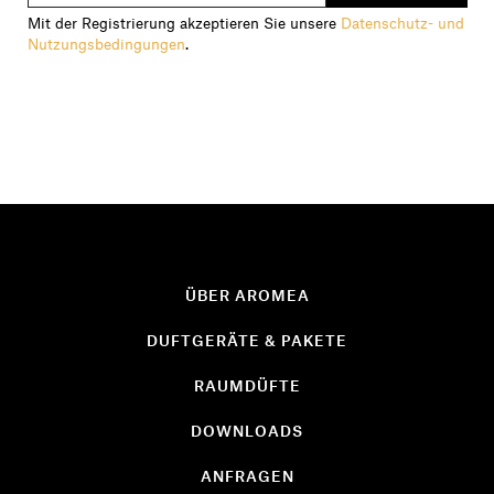
Mit der Registrierung akzeptieren Sie unsere
Datenschutz- und
Nutzungsbedingungen
.
ÜBER AROMEA
DUFTGERÄTE & PAKETE
RAUMDÜFTE
DOWNLOADS
ANFRAGEN