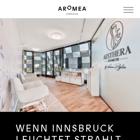
WENN INNSBRUCK
LEUCHTET STRAHLT