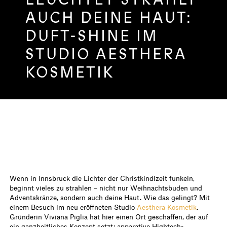
AUCH DEINE HAUT:
DUFT-SHINE IM
STUDIO AESTHERA
KOSMETIK
Wenn in Innsbruck die Lichter der Christkindlzeit funkeln,
beginnt vieles zu strahlen – nicht nur Weihnachtsbuden und
Adventskränze, sondern auch deine Haut. Wie das gelingt? Mit
einem Besuch im neu eröffneten Studio
Aesthera Kosmetik
.
Gründerin Viviana Piglia hat hier einen Ort geschaffen, der auf
ein ganzheitliches Konzept setzt: apparative Hightech-