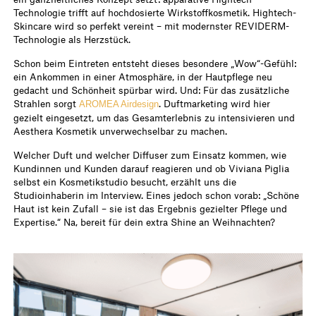
Technologie trifft auf hochdosierte Wirkstoffkosmetik. Hightech-
Skincare wird so perfekt vereint – mit modernster REVIDERM-
Technologie als Herzstück.
Schon beim Eintreten entsteht dieses besondere „Wow“-Gefühl:
ein Ankommen in einer Atmosphäre, in der Hautpflege neu
gedacht und Schönheit spürbar wird. Und: Für das zusätzliche
Strahlen sorgt
. Duftmarketing wird hier
AROMEA Airdesign
gezielt eingesetzt, um das Gesamterlebnis zu intensivieren und
Aesthera Kosmetik unverwechselbar zu machen.
Welcher Duft und welcher Diffuser zum Einsatz kommen, wie
Kundinnen und Kunden darauf reagieren und ob Viviana Piglia
selbst ein Kosmetikstudio besucht, erzählt uns die
Studioinhaberin im Interview. Eines jedoch schon vorab: „Schöne
Haut ist kein Zufall – sie ist das Ergebnis gezielter Pflege und
Expertise.“ Na, bereit für dein extra Shine an Weihnachten?