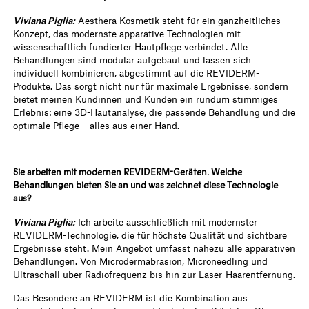
Viviana Piglia:
Aesthera Kosmetik steht für ein ganzheitliches
Konzept, das modernste apparative Technologien mit
wissenschaftlich fundierter Hautpflege verbindet. Alle
Behandlungen sind modular aufgebaut und lassen sich
individuell kombinieren, abgestimmt auf die REVIDERM-
Produkte. Das sorgt nicht nur für maximale Ergebnisse, sondern
bietet meinen Kundinnen und Kunden ein rundum stimmiges
Erlebnis: eine 3D-Hautanalyse, die passende Behandlung und die
optimale Pflege – alles aus einer Hand.
Sie arbeiten mit modernen REVIDERM-Geräten. Welche
Behandlungen bieten Sie an und was zeichnet diese Technologie
aus?
Viviana Piglia:
Ich arbeite ausschließlich mit modernster
REVIDERM-Technologie, die für höchste Qualität und sichtbare
Ergebnisse steht. Mein Angebot umfasst nahezu alle apparativen
Behandlungen. Von Microdermabrasion, Microneedling und
Ultraschall über Radiofrequenz bis hin zur Laser-Haarentfernung.
Das Besondere an REVIDERM ist die Kombination aus