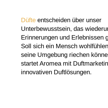
Düfte
entscheiden über unser
Unterbewusstsein, das wieder
Erinnerungen und Erlebnissen ge
Soll sich ein Mensch wohlfühle
seine Umgebung riechen könne
startet Aromea mit Duftmarketi
innovativen Duftlösungen.