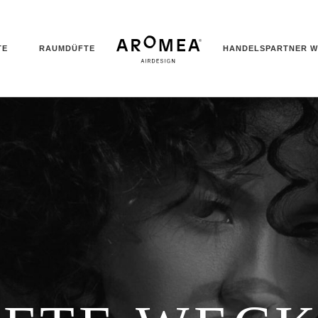
TE
RAUMDÜFTE
HANDELSPARTNER 