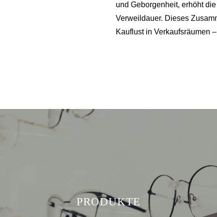
und Geborgenheit, erhöht die
Verweildauer. Dieses Zusamme
Kauflust in Verkaufsräumen 
PRODUKTE