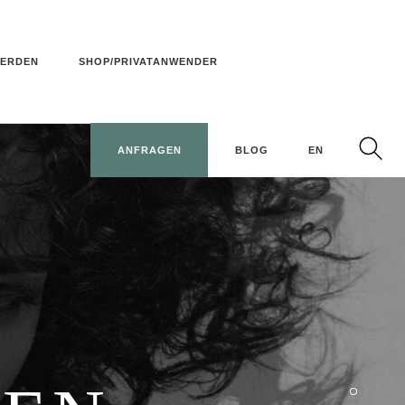
WERDEN
SHOP/PRIVATANWENDER
ANFRAGEN
BLOG
EN