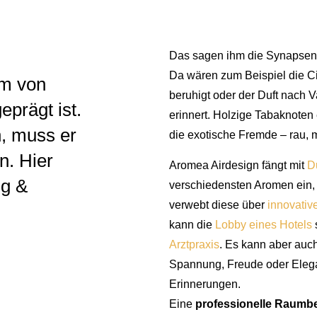
Das sagen ihm die Synapsen 
Da wären zum Beispiel die Cit
um von
beruhigt oder der Duft nach 
prägt ist.
erinnert. Holzige Tabaknoten
n, muss er
die exotische Fremde – rau, 
n. Hier
Aromea Airdesign fängt mit
D
ng &
verschiedensten Aromen ein, 
verwebt diese über
innovativ
kann die
Lobby eines Hotels
Arztpraxis
. Es kann aber auch
Spannung, Freude oder Elega
Erinnerungen.
Eine
professionelle Raumb