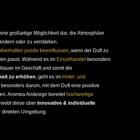
 eine großartige Möglichkeit dar, die Atmosphäre
ndern oder zu verstärken.
fverhalten positiv beeinflussen
, wenn der Duft zu
den passt. Während es im
Einzelhandel
besonders
ildauer im Geschäft und somit die
keit zu erhöhen
, geht es im
Hotel- und
besonders darum, mit dem Duft eine positive
en. Aromea Airdesign bereitet
hochwertige
rwebt diese über
innovative & individuelle
r direkten Umgebung.