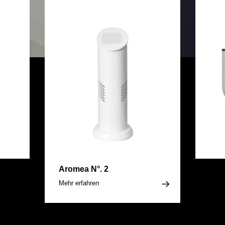
Aromea N°. 2
Aro
Mehr erfahren
Mehr 