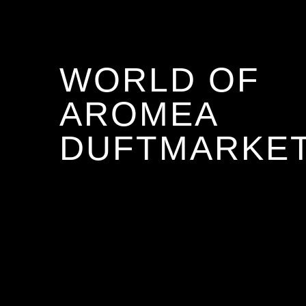
WORLD OF
AROMEA
DUFTMARKE