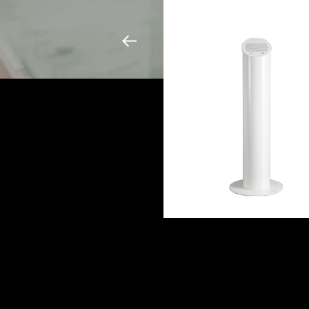
Aromea N°. 1
Mehr erfahren