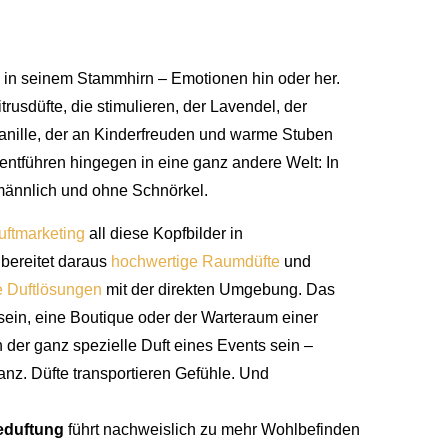
in seinem Stammhirn – Emotionen hin oder her.
rusdüfte, die stimulieren, der Lavendel, der
Vanille, der an Kinderfreuden und warme Stuben
 entführen hingegen in eine ganz andere Welt: In
männlich und ohne Schnörkel.
uftmarketing
all diese Kopfbilder in
bereitet daraus
hochwertige Raumdüfte
und
e Duftlösungen
mit der direkten Umgebung. Das
sein, eine Boutique oder der Warteraum einer
 der ganz spezielle Duft eines Events sein –
nz. Düfte transportieren Gefühle. Und
eduftung
führt nachweislich zu mehr Wohlbefinden